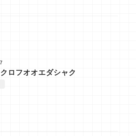
07
のクロフオオエダシャク