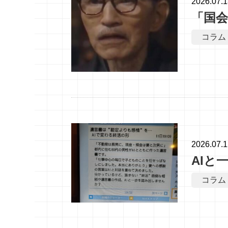
2026.07.
「国
コラム
2026.07.
AIと
コラム