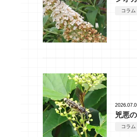
コラム
2026.07.
兇悪
コラム