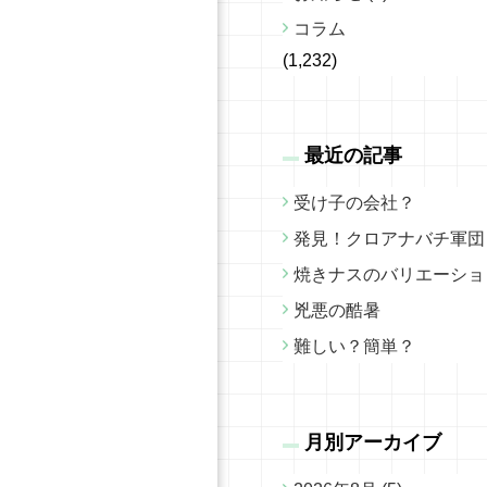
コラム
(1,232)
最近の記事
受け子の会社？
発見！クロアナバチ軍団
焼きナスのバリエーショ
兇悪の酷暑
難しい？簡単？
月別アーカイブ