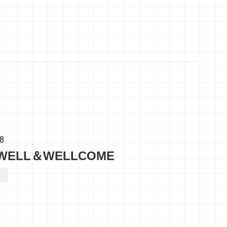
08
WELL＆WELLCOME