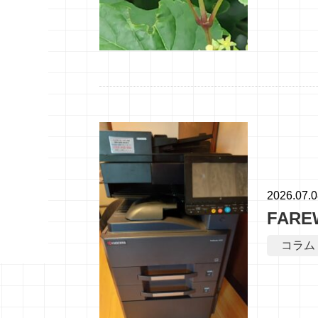
2026.07.
FARE
コラム