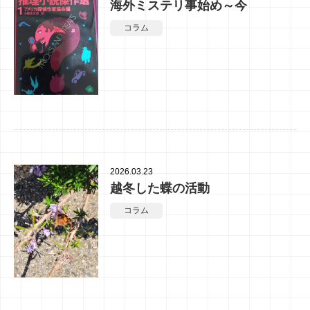
海外ミステリ事始め～今
コラム
2026.03.23
越冬した蝶の活動
コラム