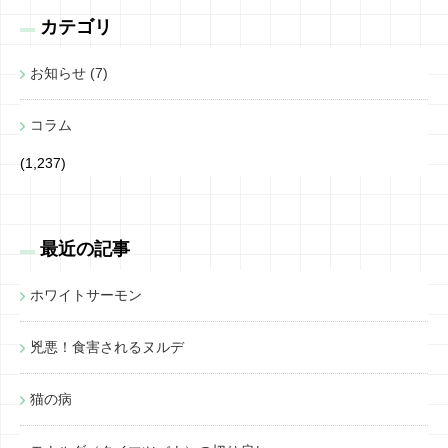
カテゴリ
お知らせ (7)
コラム
(1,237)
最近の記事
ホワイトサーモン
兇悪！食害されるヌルデ
猫の病