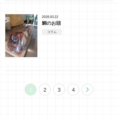
2026.03.22
鯛のお頭
コラム
1
2
3
4