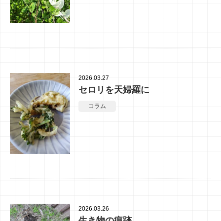
2026.03.27
セロリを天婦羅に
コラム
2026.03.26
生き物の痕跡