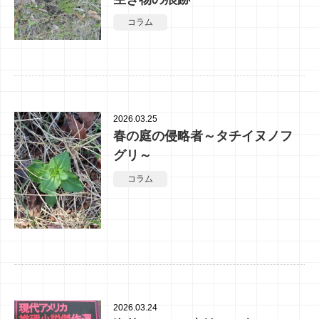
コラム
2026.03.25
春の庭の侵略者～タチイヌノフ
グリ～
コラム
2026.03.24