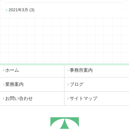
2021年3月
(3)
ホーム
事務所案内
業務案内
ブログ
お問い合わせ
サイトマップ