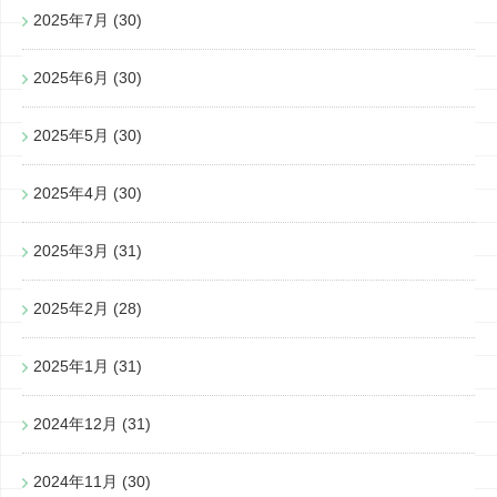
2025年7月
(30)
2025年6月
(30)
2025年5月
(30)
2025年4月
(30)
2025年3月
(31)
2025年2月
(28)
2025年1月
(31)
2024年12月
(31)
2024年11月
(30)