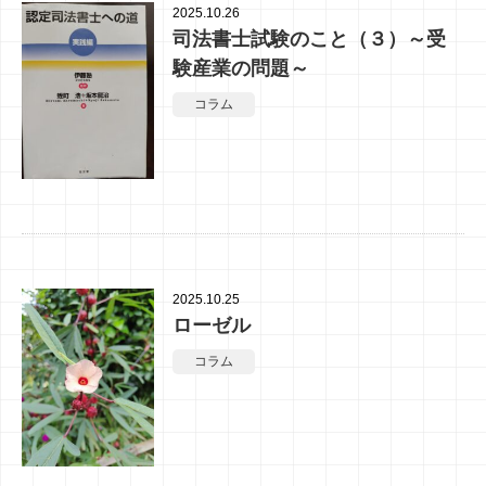
2025.10.26
司法書士試験のこと（３）～受
験産業の問題～
コラム
2025.10.25
ローゼル
コラム