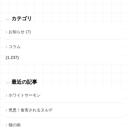
カテゴリ
お知らせ (7)
コラム
(1,237)
最近の記事
ホワイトサーモン
兇悪！食害されるヌルデ
猫の病