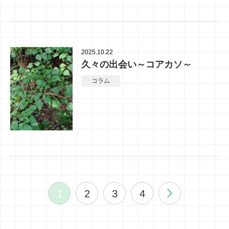
2025.10.22
久々の出会い～コアカソ～
コラム
1
2
3
4