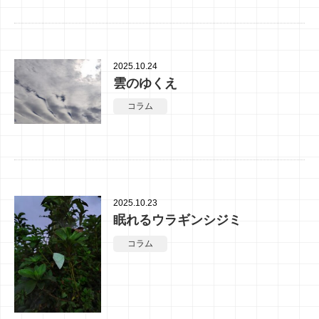
2025.10.24
雲のゆくえ
コラム
2025.10.23
眠れるウラギンシジミ
コラム