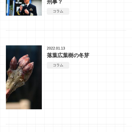
刑事？
コラム
2022.01.13
落葉広葉樹の冬芽
コラム