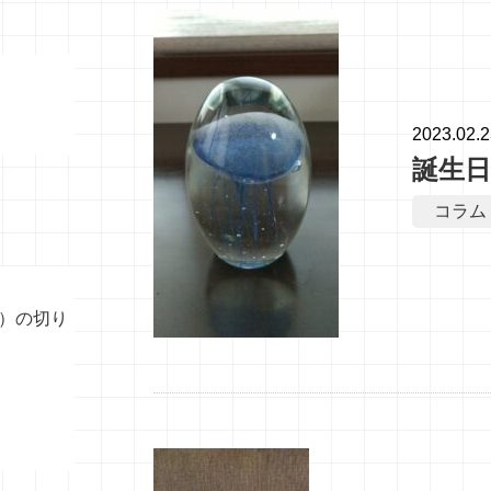
2023.02.
誕生
コラム
）の切り