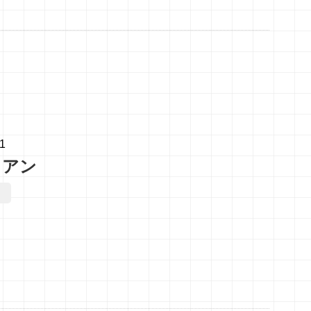
01
リアン