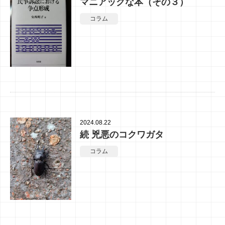
マニアックな本（その３）
コラム
2024.08.22
続 兇悪のコクワガタ
コラム