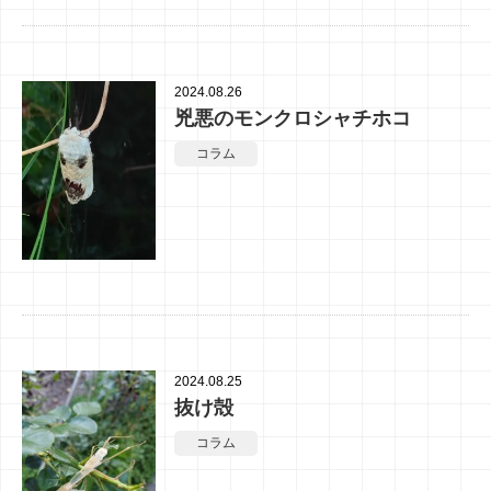
2024.08.26
兇悪のモンクロシャチホコ
コラム
2024.08.25
抜け殻
コラム