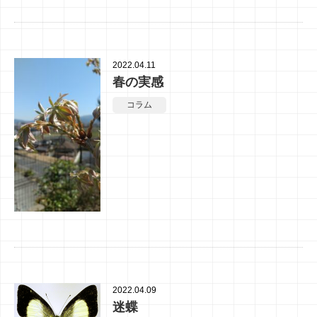
2022.04.11
春の実感
コラム
2022.04.09
迷蝶