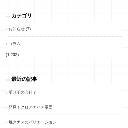
カテゴリ
お知らせ (7)
コラム
(1,232)
最近の記事
受け子の会社？
発見！クロアナバチ軍団
焼きナスのバリエーション