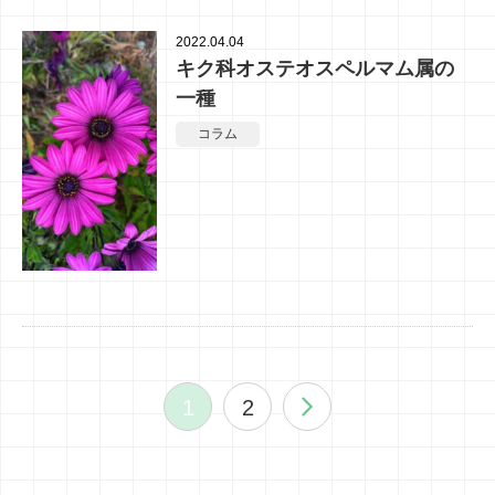
2022.04.04
キク科オステオスペルマム属の
一種
コラム
1
2