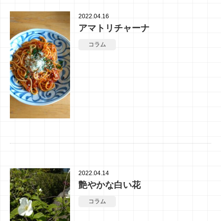
2022.04.16
アマトリチャーナ
コラム
2022.04.14
艶やかな白い花
コラム