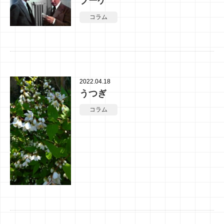
ブーケ
コラム
2022.04.18
うつぎ
コラム