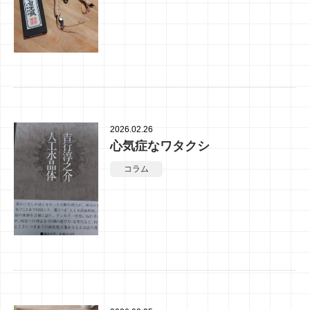
2026.02.26
心気症なワタクシ
コラム