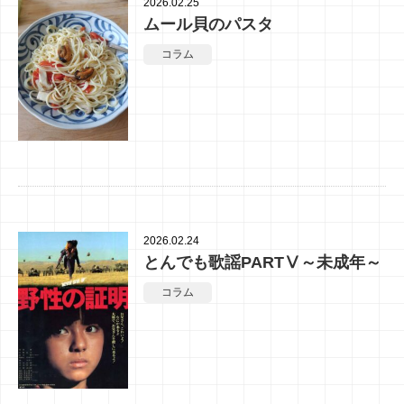
2026.02.25
ムール貝のパスタ
コラム
2026.02.24
とんでも歌謡PARTⅤ～未成年～
コラム