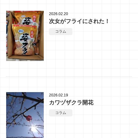
2026.02.20
次女がフライにされた！
コラム
2026.02.19
カワヅザクラ開花
コラム