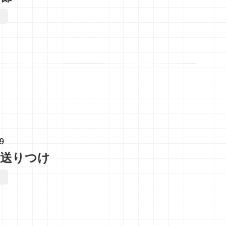
29
Ｘ送りつけ