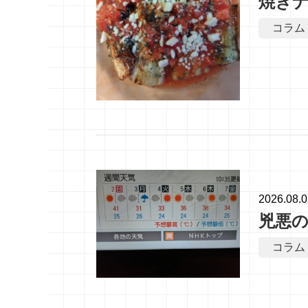
焼き
コラム
2026.08.
兇悪
コラム