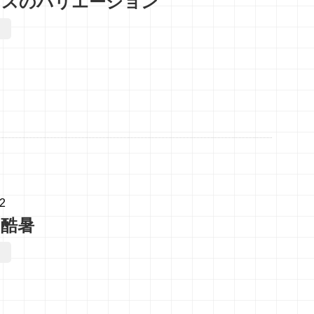
ナスのバリエーション
02
の酷暑