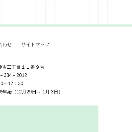
合わせ
サイトマップ
摩師吉二丁目１１番９号
2－334－2012
0～17：30
始（12月29日～ 1月 3日）