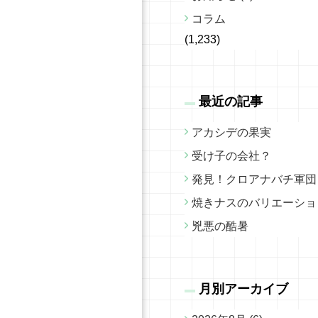
コラム
(1,233)
最近の記事
アカシデの果実
受け子の会社？
発見！クロアナバチ軍団
焼きナスのバリエーショ
兇悪の酷暑
月別アーカイブ