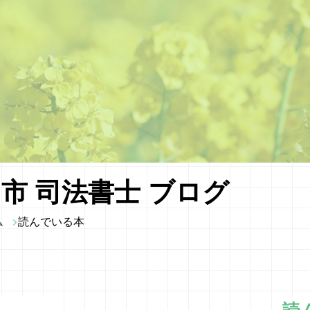
市 司法書士 ブログ
ム
読んでいる本