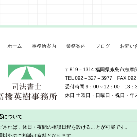
ホーム
事務所案内
業務案内
ブログ
お問い
〒819－1314 福岡県糸島市志
TEL 092－327－3977 FAX 09
受付時間 9：00～12：00 13：3
休日 土曜日・日曜日・祝日・年末年
応について
だされば，休日・夜間の相談日程を設けることが可能です。
理以外のご相談は有料となります。