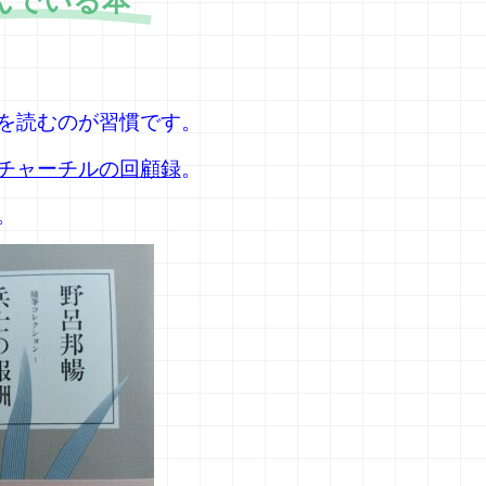
んでいる本
を読むのが習慣です。
チャーチルの回顧録
。
。