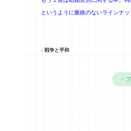
というように脈絡のないラインナッ
戦争と平和
ブ