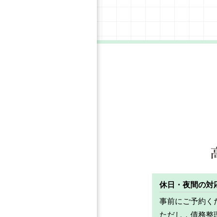
休日・夜間の対
事前にご予約く
ただし，債務整