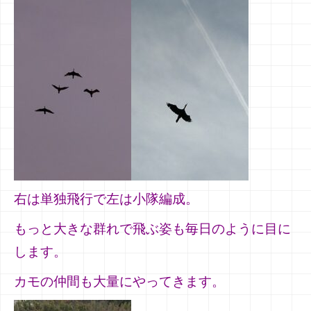
右は単独飛行で左は小隊編成。
もっと大きな群れで飛ぶ姿も毎日のように目に
します。
カモの仲間も大量にやってきます。