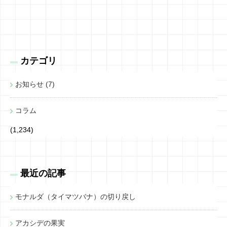
カテゴリ
お知らせ (7)
コラム
(1,234)
最近の記事
モナルダ（タイマツバナ）の切り戻し
アカシデの果実