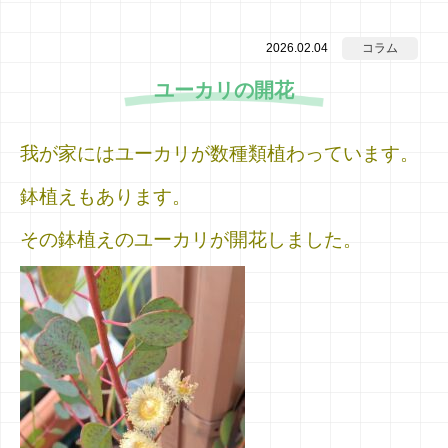
2026.02.04
コラム
ユーカリの開花
我が家にはユーカリが数種類植わっています。
鉢植えもあります。
その鉢植えのユーカリが開花しました。