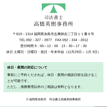
〒819－1314 福岡県糸島市志摩師吉二丁目１１番９号
TEL 092－327－3977 FAX 092－334－2012
受付時間 9：00～12：00 13：30～17：30
休日 土曜日・日曜日・祝日・年末年始（12月29日～ 1月 3日）
休日・夜間の対応について
事前にご予約くだされば，休日・夜間の相談日程を設けるこ
とが可能です。
ただし，債務整理以外のご相談は有料となります。
© 福岡県糸島市 司法書士高橋英樹事務所