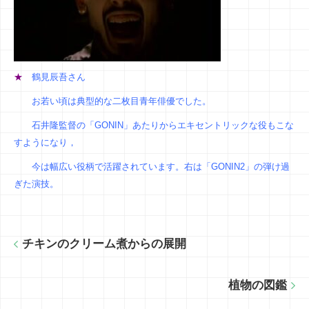
★
鶴見辰吾さん
お若い頃は典型的な二枚目青年俳優でした。
石井隆監督の「GONIN」あたりからエキセントリックな役もこな
すようになり，
今は幅広い役柄で活躍されています。右は「GONIN2」の弾け過
ぎた演技。
チキンのクリーム煮からの展開
植物の図鑑