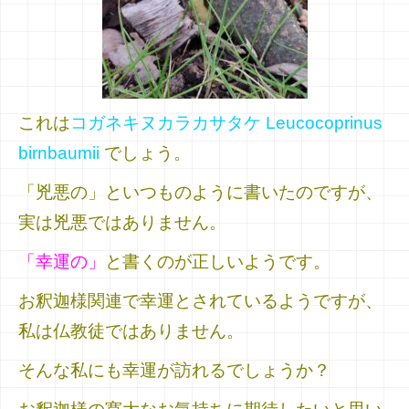
これは
コガネキヌカラカサタケ
Leucocoprinus
birnbaumii
でしょう。
「兇悪の」といつものように書いたのですが、
実は兇悪ではありません。
「幸運の」
と書くのが正しいようです。
お釈迦様関連で幸運とされているようですが、
私は仏教徒ではありません。
そんな私にも幸運が訪れるでしょうか？