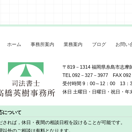
ホーム
事務所案内
業務案内
ブログ
お問い
〒819－1314 福岡県糸島市志
TEL 092－327－3977 FAX 09
受付時間 9：00～12：00 13：3
休日 土曜日・日曜日・祝日・年末年
応について
だされば，休日・夜間の相談日程を設けることが可能です。
理以外のご相談は有料となります。