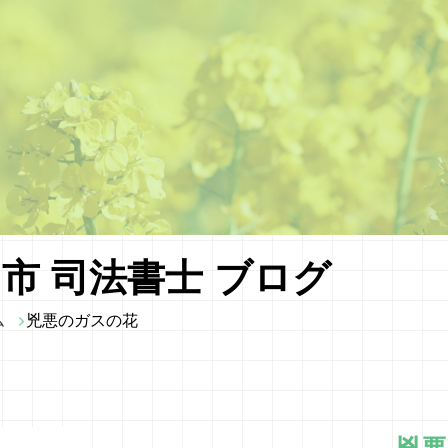
市 司法書士 ブログ
ム
兇悪のガスの花