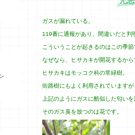
兇悪
ガスが漏れている。
119番に通報があり、間違いだと判
こういうことが起きるのはこの季節
なぜなら、ヒサカキが開花するから
ヒサカキはモッコク科の常緑樹。
ン
街路樹にもよく利用されていますが
上記のようにガスに酷似した匂いを
そのガス臭を放つのは花です。