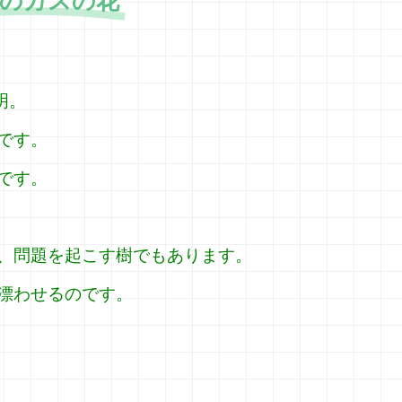
のガスの花
明。
です。
です。
、問題を起こす樹でもあります。
漂わせるのです。