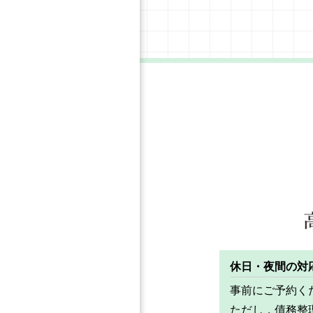
休日・夜間の対
事前にご予約く
ただし，債務整