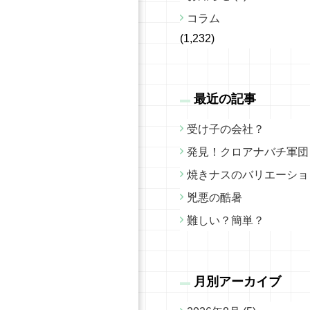
コラム
(1,232)
最近の記事
受け子の会社？
発見！クロアナバチ軍団
焼きナスのバリエーショ
兇悪の酷暑
難しい？簡単？
月別アーカイブ