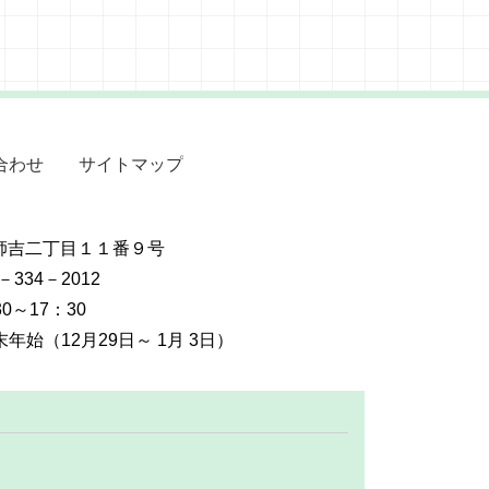
合わせ
サイトマップ
摩師吉二丁目１１番９号
2－334－2012
0～17：30
始（12月29日～ 1月 3日）