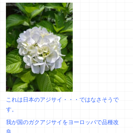
これは日本のアジサイ・・・ではなさそうで
す。
我が国のガクアジサイをヨーロッパで品種改
良。