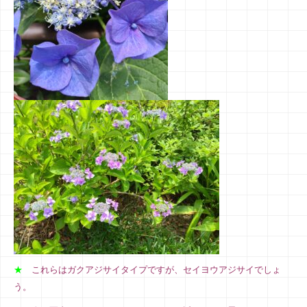
★
これらはガクアジサイタイプですが、セイヨウアジサイでしょ
う。