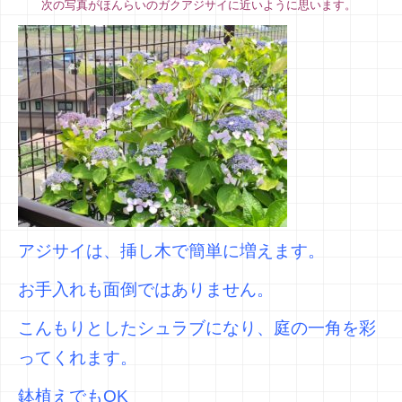
次の写真がほんらいのガクアジサイに近いように思います。
アジサイは、挿し木で簡単に増えます。
お手入れも面倒ではありません。
こんもりとしたシュラブになり、庭の一角を彩
ってくれます。
鉢植えでもOK