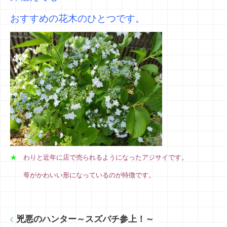
おすすめの花木のひとつです。
★
わりと近年に店で売られるようになったアジサイです。
萼がかわいい形になっているのが特徴です。
兇悪のハンター～スズバチ参上！～