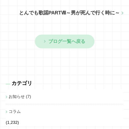
とんでも歌謡PARTⅧ～男が死んで行く時に～
ブログ一覧へ戻る
カテゴリ
お知らせ (7)
コラム
(1,232)