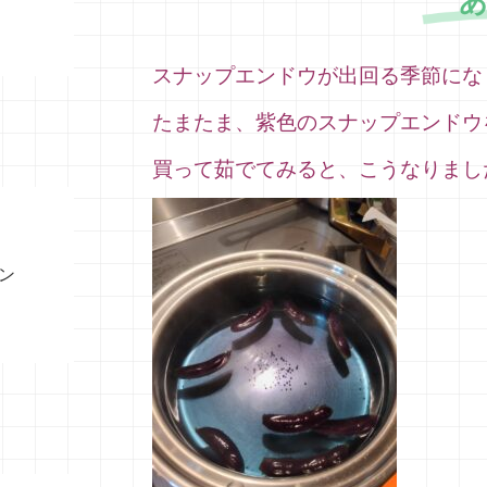
スナップエンドウが出回る季節にな
たまたま、紫色のスナップエンドウ
買って茹でてみると、こうなりまし
ン