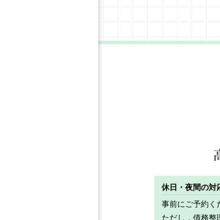
休日・夜間の対
事前にご予約く
ただし，債務整