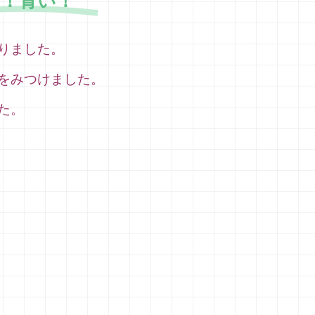
あ！青い！
りました。
をみつけました。
た。