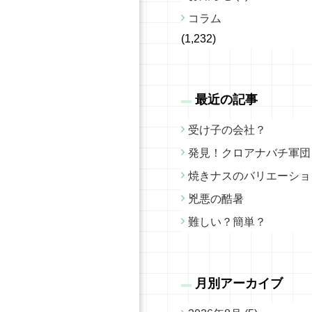
コラム
(1,232)
最近の記事
受け子の会社？
発見！クロアナバチ軍団
焼きナスのバリエーショ
兇悪の酷暑
難しい？簡単？
月別アーカイブ