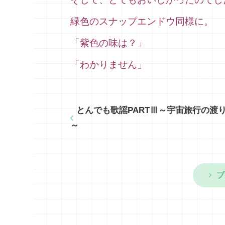
緑色のスナップエンドウ同様に。
「紫色の味は？」
「わかりません」
とんでも歌謡PARTⅢ～宇宙旅行の渡
～
ブ