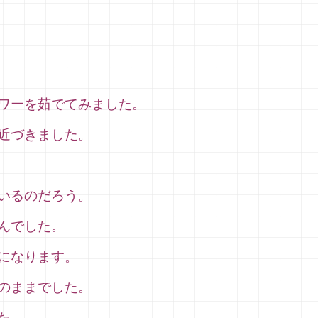
ワーを茹でてみました。
近づきました。
いるのだろう。
んでした。
になります。
のままでした。
た。