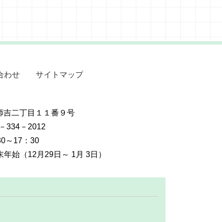
合わせ
サイトマップ
摩師吉二丁目１１番９号
2－334－2012
0～17：30
始（12月29日～ 1月 3日）