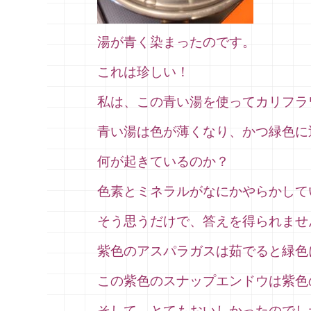
湯が青く染まったのです。
これは珍しい！
私は、この青い湯を使ってカリフラ
青い湯は色が薄くなり、かつ緑色に
何が起きているのか？
色素とミネラルがなにかやらかして
そう思うだけで、答えを得られませ
紫色のアスパラガスは茹でると緑色
この紫色のスナップエンドウは紫色
そして、とてもおいしかったのでし