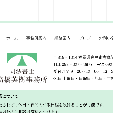
ホーム
事務所案内
業務案内
ブログ
お問い
〒819－1314 福岡県糸島市志
TEL 092－327－3977 FAX 09
受付時間 9：00～12：00 13：3
休日 土曜日・日曜日・祝日・年末年
応について
だされば，休日・夜間の相談日程を設けることが可能です。
理以外のご相談は有料となります。